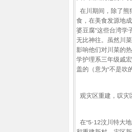
在川期间，除了熊猫
食，在美食发源地成
婆豆腐”这些台湾学
无比神往。虽然川菜
影响他们对川菜的热
学护理系三年级戚宏
盖的（意为“不是吹
观灾区重建，叹灾
在“5·12汶川特大
和重建新村。灾区新