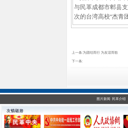
与民革成都市郫县支
次的台湾高校“杰青
上一条:
为团结而行 为友谊而歌
下一条:
图片新闻
民革介绍