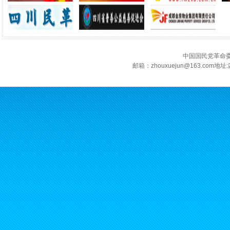
中国国民党革命
邮箱：zhouxuejun@163.c