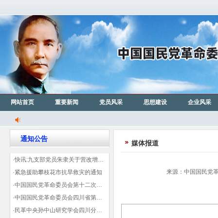
网站首页
重要新闻
党员风采
思想建设
企业风采
通知公告
媒体报道
·快讯:九支部党员朱隶关于营改增信息宣传力度的建议那篇已被省政协采用
来源：中国国民党革命
·紧急援助攀枝花市抗旱救灾的通知
·中国国民党革命委员会第十二次全国代表大会代表登记表（下载）
·中国国民党革命委员会四川省第十一次代表大会代表登记表（下载）
·民革中央孙中山研究学会四川分会领导机构及成员名单