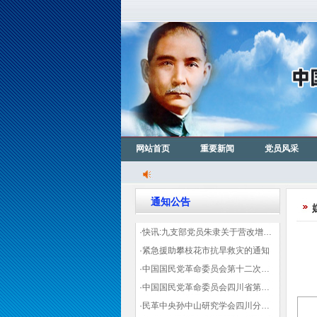
网站首页
重要新闻
党员风采
通知公告
·快讯:九支部党员朱隶关于营改增信息宣传力度的建议那篇已被省政协采用
·紧急援助攀枝花市抗旱救灾的通知
·中国国民党革命委员会第十二次全国代表大会代表登记表（下载）
·中国国民党革命委员会四川省第十一次代表大会代表登记表（下载）
·民革中央孙中山研究学会四川分会领导机构及成员名单
“四