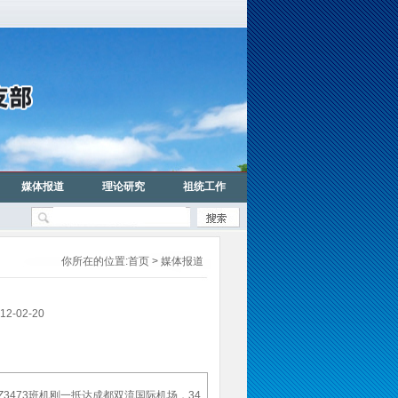
媒体报道
理论研究
祖统工作
你所在的位置:
首页
> 媒体报道
02-20
Z3473班机刚一抵达成都双流国际机场，34