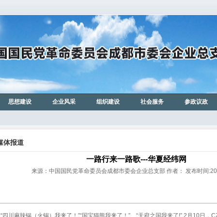
思想建设
企业风采
组织建设
社会服务
参政议政
媒体报道
一路行来一路歌---华夏经纬网
来源：中国国民党革命委员会成都市委会企业总支部 作者： 发布时间:2012-
川麻辣锅（火锅）我来了！”“国宝猫熊我来了！”、“天府之国我来了!” 2月10日，C