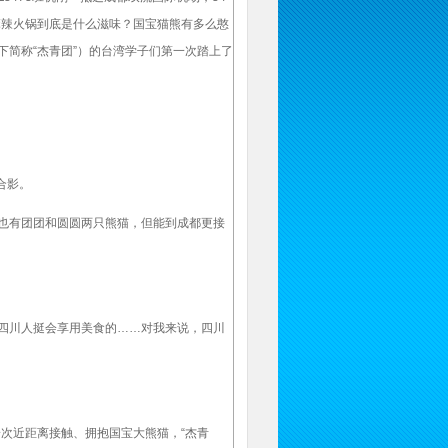
麻辣火锅到底是什么滋味？国宝猫熊有多么憨
下简称“杰青团”）的台湾学子们第一次踏上了
合影。
也有团团和圆圆两只熊猫，但能到成都更接
四川人挺会享用美食的……对我来说，四川
次近距离接触、拥抱国宝大熊猫，“杰青