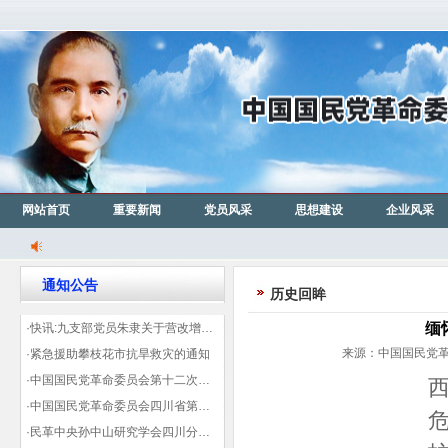
网站首页
重要新闻
党员风采
思想建设
企业风采
通知公告
历史回眸
缅
·快讯:九支部党员朱隶关于营改增信息宣传力度的建议那篇已被省政协采用
来源：中国国民党革命
·紧急援助攀枝花市抗旱救灾的通知
·中国国民党革命委员会第十二次全国代表大会代表登记表（下载）
·中国国民党革命委员会四川省第十一次代表大会代表登记表（下载）
·民革中央孙中山研究学会四川分会领导机构及成员名单