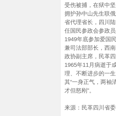
受伤被捕，在狱中坚
拥护孙中山先生联俄
省代理省长，四川陆
任国民参政会参政员
1949年底参加爱国
兼司法部部长，西南
政协副主席，民革四
1965年11月病
理、不断进步的一生
其“一身正气，两袖
才但怒刚”。
来源：民革四川省委