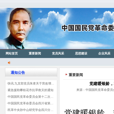
网站首页
重要新闻
党员风采
思想建设
企业风采
通知公告
重要新闻
党建暖银龄，
·快讯:九支部党员朱隶关于营改增信息宣传力度的建议那篇已被省政协采用
来源：中国国民党革命委员会成
·紧急援助攀枝花市抗旱救灾的通知
·中国国民党革命委员会第十二次全国代表大会代表登记表（下载）
·中国国民党革命委员会四川省第十一次代表大会代表登记表（下载）
·民革中央孙中山研究学会四川分会领导机构及成员名单
党建暖银龄，