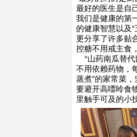
最好的医生是自
我们是健康的第一
的健康智慧以及“
更分享了许多贴
控糖不用戒主食，
“山药南瓜替代
不用依赖药物，
蒸煮”的家常菜
要避开高嘌呤食
里触手可及的小技