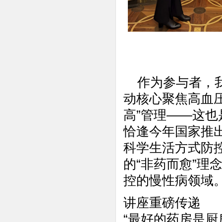
作为参与者，我
动核心聚焦高血
高”管理——这
恰逢今年国家推
科学生活方式防
的“非药而愈”理
控的慢性病领域
讲座重磅传递
“最好的药房是厨