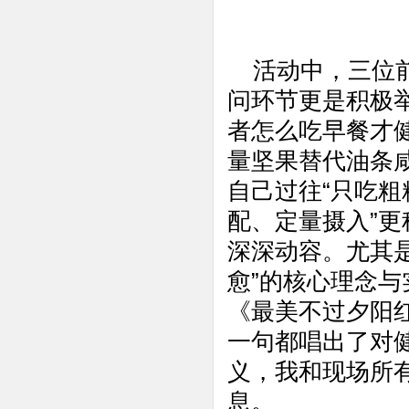
活动中，三位前
问环节更是积极
者怎么吃早餐才健
量坚果替代油条
自己过往“只吃粗
配、定量摄入”
深深动容。尤其是
愈”的核心理念
《最美不过夕阳
一句都唱出了对
义，我和现场所
息。