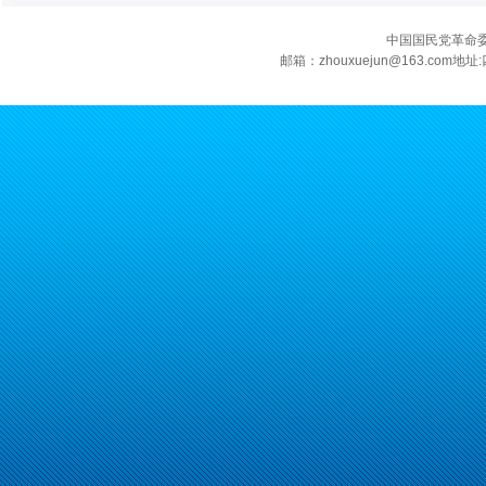
中国国民党革命
邮箱：zhouxuejun@163.c