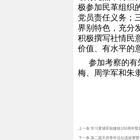
极参加民革组织
党员责任义务；
界别特色，充分
积极撰写社情民
价值、有水平的
参加考察的有朱
梅、周学军和朱
上一条:
学习黄埔军校建校100周年暨
下一条:
第二届天府青年论坛选拔赛暨