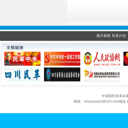
图片新闻
民革介绍
中国国民党革命
邮箱：zhouxuejun@163.c