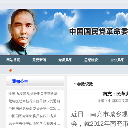
网站首页
重要新闻
党员风采
思想建设
企业风采
通知公告
参政议政
南充：民革
·快讯:九支部党员朱隶关于营改增信息宣传力度的建议那篇已被省政协采用
来源：中国国民党革命
·紧急援助攀枝花市抗旱救灾的通知
·中国国民党革命委员会第十二次全国代表大会代表登记表（下载）
近日，南充市城乡规
·中国国民党革命委员会四川省第十一次代表大会代表登记表（下载）
会，就2012年南
·民革中央孙中山研究学会四川分会领导机构及成员名单