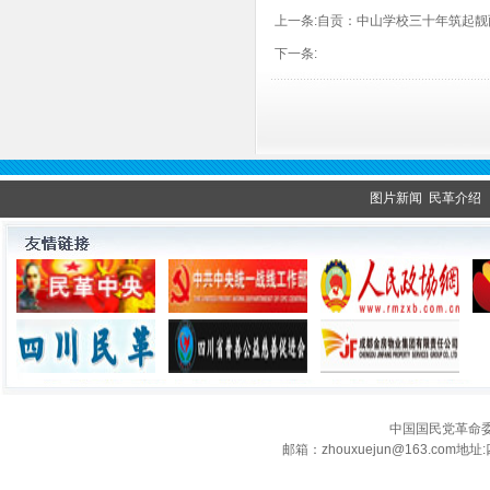
上一条:
自贡：中山学校三十年筑起靓
下一条:
图片新闻
民革介绍
中国国民党革命
邮箱：zhouxuejun@163.c