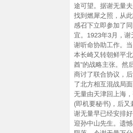
途可望。据谢无量夫
找到燃犀之照，从此
感召下立即参加了同
宜。1923年3月
谢听命协助工作。当
本长崎又转朝鲜平北
酋”的战略主张。然
商讨了联合协议，后
了北方相互混战局面，
无量由天津回上海，
(即机要秘书)，后
谢无量早已经安排好
迎孙中山先生。遗憾