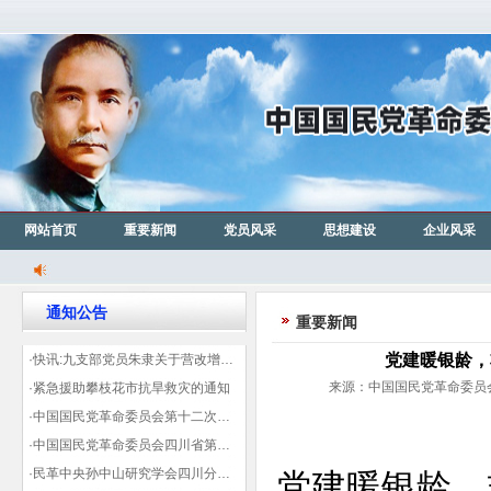
网站首页
重要新闻
党员风采
思想建设
企业风采
通知公告
重要新闻
党建暖银龄，
·快讯:九支部党员朱隶关于营改增信息宣传力度的建议那篇已被省政协采用
来源：中国国民党革命委员会成
·紧急援助攀枝花市抗旱救灾的通知
·中国国民党革命委员会第十二次全国代表大会代表登记表（下载）
·中国国民党革命委员会四川省第十一次代表大会代表登记表（下载）
·民革中央孙中山研究学会四川分会领导机构及成员名单
党建暖银龄，