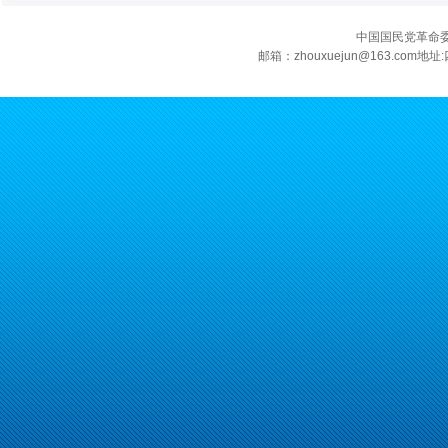
中国国民党革命
邮箱：zhouxuejun@163.c