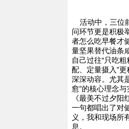
活动中，三位前
问环节更是积极
者怎么吃早餐才健
量坚果替代油条
自己过往“只吃粗
配、定量摄入”
深深动容。尤其是
愈”的核心理念
《最美不过夕阳
一句都唱出了对
义，我和现场所
息。