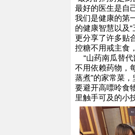
最好的医生是自
我们是健康的第一
的健康智慧以及“
更分享了许多贴
控糖不用戒主食，
“山药南瓜替代
不用依赖药物，
蒸煮”的家常菜
要避开高嘌呤食
里触手可及的小技