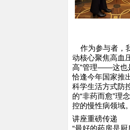
作为参与者，我
动核心聚焦高血
高”管理——这
恰逢今年国家推
科学生活方式防
的“非药而愈”理
控的慢性病领域
讲座重磅传递
“最好的药房是厨