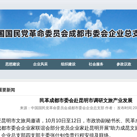
思想建设
企业风采
组织建设
社会服务
参政议政
重要新闻
民革成都市委会赴昆明市调研文旅产业发展
来源：中国国民党革命委员会成都市委会企业总支部 作者： 发布时间:2024-
昆明市文旅局邀请，10月10日至12日，市政协副秘书长、民
成都市委会企业家联谊会部分党员企业家赴昆明开展“助力成昆文
，企业总支部四支部主委张仕钊负责行程安排及联络。