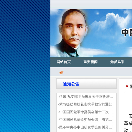
网站首页
重要新闻
党员风采
通知公告
·快讯:九支部党员朱隶关于营改增信息宣传力度的建议那篇已被省政协采用
·紧急援助攀枝花市抗旱救灾的通知
·中国国民党革命委员会第十二次全国代表大会代表登记表（下载）
应
·中国国民党革命委员会四川省第十一次代表大会代表登记表（下载）
革
·民革中央孙中山研究学会四川分会领导机构及成员名单
动