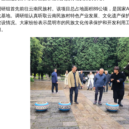
研组首先前往云南民族村。该项目总占地面积89公顷，是国家A
化基地。调研组认真听取云南民族村特色产业发展、文化遗产保
建设情况。大家纷纷表示昆明市的民族文化传承保护和开发利用
习。