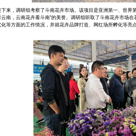
下来，调研组考察了斗南花卉市场。该项目是亚洲第一、世界第
看云南，云南花卉看斗南”的美誉。调研组听取了斗南花卉市场在
优化等方面的工作情况，并就花卉品牌打造、网红场所孵化等亮
。