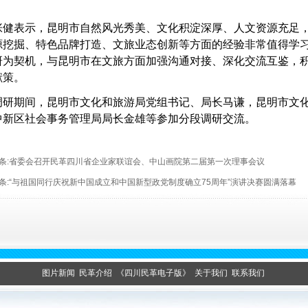
健表示，昆明市自然风光秀美、文化积淀深厚、人文资源充足，
源挖掘、特色品牌打造、文旅业态创新等方面的经验非常值得学
研为契机，与昆明市在文旅方面加强沟通对接、深化交流互鉴，
献策。
研期间，昆明市文化和旅游局党组书记、局长马谦，昆明市文化
中新区社会事务管理局局长金雄等参加分段调研交流。
条:
省委会召开民革四川省企业家联谊会、中山画院第二届第一次理事会议
条:
“与祖国同行庆祝新中国成立和中国新型政党制度确立75周年”演讲决赛圆满落幕
图片新闻
民革介绍
《四川民革电子版》
关于我们
联系我们