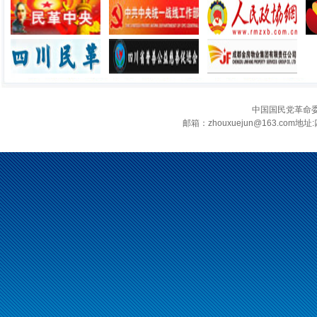
中国国民党革命
邮箱：zhouxuejun@163.c