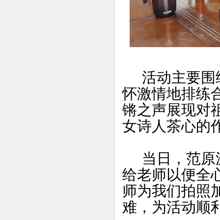
活动主要围绕
怀激情地排练
锵之声展现对
女诗人茶心的
当日，范原源
给老师以便全
师为我们拍照
难，为活动顺