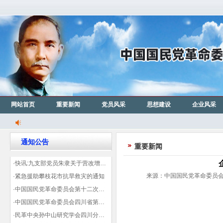
网站首页
重要新闻
党员风采
思想建设
企业风采
通知公告
重要新闻
·快讯:九支部党员朱隶关于营改增信息宣传力度的建议那篇已被省政协采用
来源：中国国民党革命委员会成
·紧急援助攀枝花市抗旱救灾的通知
·中国国民党革命委员会第十二次全国代表大会代表登记表（下载）
·中国国民党革命委员会四川省第十一次代表大会代表登记表（下载）
·民革中央孙中山研究学会四川分会领导机构及成员名单