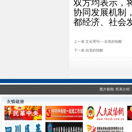
双方均表示，
协同发展机制
都经济、社会
上一条:
文化周刊----自觉的惊醒
下一条:
自觉的惊醒
图片新闻
民革介绍