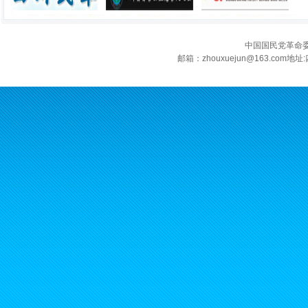
中国国民党革命
邮箱：zhouxuejun@163.c