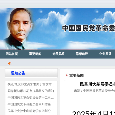
网站首页
重要新闻
党员风采
思想建设
企业风采
通知公告
重要新闻
民革川大基层委员
·快讯:九支部党员朱隶关于营改增信息宣传力度的建议那篇已被省政协采用
来源：中国国民党革命委员会成都
·紧急援助攀枝花市抗旱救灾的通知
·中国国民党革命委员会第十二次全国代表大会代表登记表（下载）
·中国国民党革命委员会四川省第十一次代表大会代表登记表（下载）
·民革中央孙中山研究学会四川分会领导机构及成员名单
2025年4月