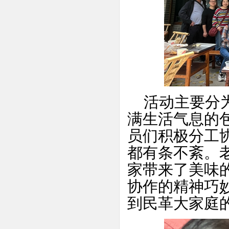
活动主要分为
满生活气息的
员们积极分工
都有条不紊。
家带来了美味
协作的精神巧
到民革大家庭