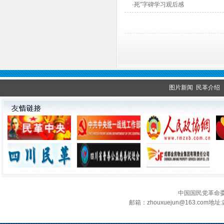
·死”字碑学习观后感
图片新闻
民革介绍
中国国民党革命
邮箱：zhouxuejun@163.c