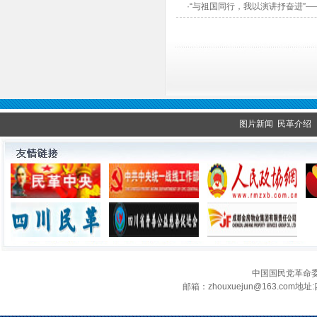
·“与祖国同行，我以演讲抒奋进”
图片新闻
民革介绍
中国国民党革命
邮箱：zhouxuejun@163.c