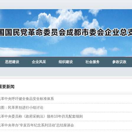
思想建设
企业风采
组织建设
社会服务
参政议政
重要新闻
民革中央呼吁健全食品安全标准体系
组图：民革界别进行小组讨论
民革中央委员称《政府采购法》颁布10年仍无配套细则
民革中央举办“辛亥百年纪念系列活动”总结座谈会