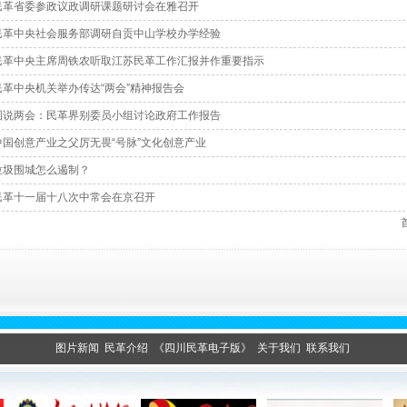
民革省委参政议政调研课题研讨会在雅召开
民革中央社会服务部调研自贡中山学校办学经验
民革中央主席周铁农听取江苏民革工作汇报并作重要指示
民革中央机关举办传达“两会”精神报告会
图说两会：民革界别委员小组讨论政府工作报告
中国创意产业之父厉无畏“号脉”文化创意产业
垃圾围城怎么遏制？
民革十一届十八次中常会在京召开
图片新闻
民革介绍
《四川民革电子版》
关于我们
联系我们