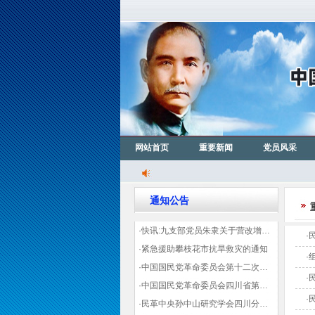
网站首页
重要新闻
党员风采
通知公告
·快讯:九支部党员朱隶关于营改增信息宣传力度的建议那篇已被省政协采用
·
·紧急援助攀枝花市抗旱救灾的通知
·
·中国国民党革命委员会第十二次全国代表大会代表登记表（下载）
·
·中国国民党革命委员会四川省第十一次代表大会代表登记表（下载）
·
·民革中央孙中山研究学会四川分会领导机构及成员名单