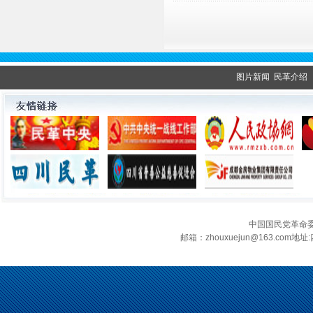
图片新闻
民革介绍
中国国民党革命
邮箱：zhouxuejun@163.c