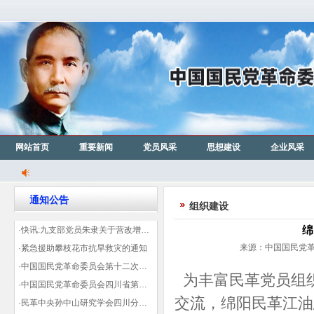
网站首页
重要新闻
党员风采
思想建设
企业风采
通知公告
组织建设
绵
·快讯:九支部党员朱隶关于营改增信息宣传力度的建议那篇已被省政协采用
来源：中国国民党革命
·紧急援助攀枝花市抗旱救灾的通知
·中国国民党革命委员会第十二次全国代表大会代表登记表（下载）
为丰富民革党员组
·中国国民党革命委员会四川省第十一次代表大会代表登记表（下载）
交流，绵阳民革江油总
·民革中央孙中山研究学会四川分会领导机构及成员名单