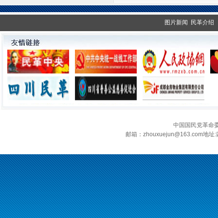
图片新闻
民革介绍
中国国民党革命
邮箱：zhouxuejun@163.c