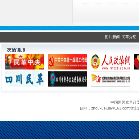
图片新闻
民革介绍
中国国民党革命
邮箱：zhouxuejun@163.c