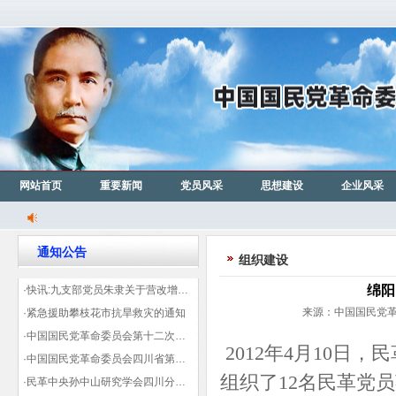
网站首页
重要新闻
党员风采
思想建设
企业风采
通知公告
组织建设
绵阳
·快讯:九支部党员朱隶关于营改增信息宣传力度的建议那篇已被省政协采用
来源：中国国民党革命
·紧急援助攀枝花市抗旱救灾的通知
·中国国民党革命委员会第十二次全国代表大会代表登记表（下载）
2012年4月10
·中国国民党革命委员会四川省第十一次代表大会代表登记表（下载）
组织了12名民革党
·民革中央孙中山研究学会四川分会领导机构及成员名单