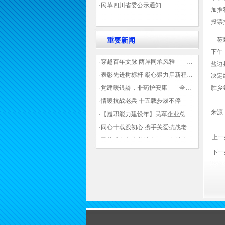
·民革四川省委公示通知
加推
投票
重要新闻
莅攀
下午
·穿越百年文脉 两岸同承风雅——民革四川省委会“中山天府大讲堂”第三讲在蓉举办
盐边
·表彰先进树标杆 凝心聚力启新程——民革企业总支部参加2025年度先进表彰大会有感
决定
·党建暖银龄，非药护安康——全球健康公益大讲堂温情纪实
胜乡
·情暖抗战老兵 十五载步履不停
来源
·【履职能力建设年】民革企业总支部联合多地民革基层组织发起“夏日送清凉”活动 致敬“乡镇美容师”
·同心十载践初心 携手关爱抗战老兵——民革企业总支部 十年帮扶抗战老兵工作纪实
上一
·民革成都市企业总支2025年总支委员全会会议顺利召开——共绘发展新蓝图
下一
·观展归来|丹青绘初心 共赴新征程——企业总支党员沉浸式感受书画展的精神力量