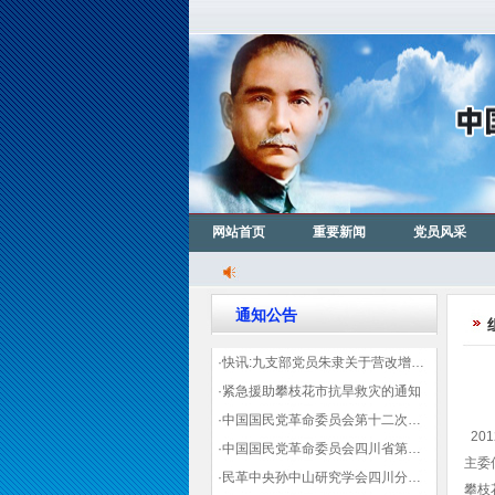
网站首页
重要新闻
党员风采
通知公告
·快讯:九支部党员朱隶关于营改增信息宣传力度的建议那篇已被省政协采用
·紧急援助攀枝花市抗旱救灾的通知
·中国国民党革命委员会第十二次全国代表大会代表登记表（下载）
20
·中国国民党革命委员会四川省第十一次代表大会代表登记表（下载）
主委
·民革中央孙中山研究学会四川分会领导机构及成员名单
攀枝