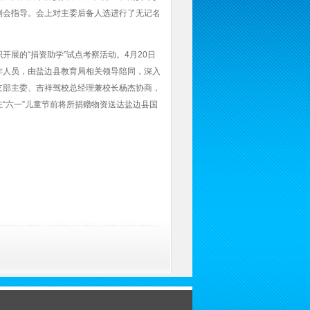
到会指导。会上对主委后备人选进行了无记名
展的“捐资助学”试点考察活动。4月20日
作人员，由盐边县教育局相关领导陪同，深入
支部主委、吉祥驾校总经理兼校长杨杰协商，
“六一”儿童节前将所捐赠物资送达盐边县国