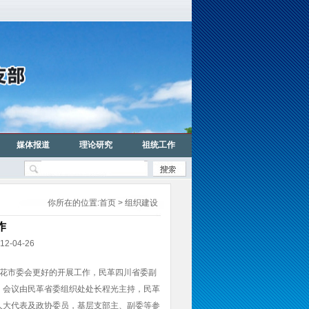
媒体报道
理论研究
祖统工作
你所在的位置:
首页
> 组织建设
作
04-26
枝花市委会更好的开展工作，民革四川省委副
。会议由民革省委组织处处长程光主持，民革
人大代表及政协委员，基层支部主、副委等参