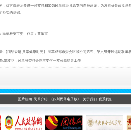
见，双方都表示要进一步支持和加强民革荥经县总支的自身建设，为发挥好参政党基
定坚实的基础。
：民革雅安市委 作者：董敏雷
条:
【团结奋进 共享健康时光】 民革成都市委会区域协同第五、第六组开展运动联谊
条:
攀枝花：民革省委驻会副主委何一立莅攀指导工作
图片新闻
民革介绍
《四川民革电子版》
关于我们
联系我们