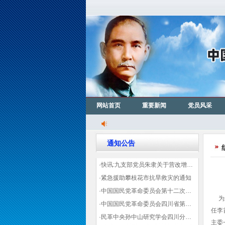
网站首页
重要新闻
党员风采
通知公告
·快讯:九支部党员朱隶关于营改增信息宣传力度的建议那篇已被省政协采用
·紧急援助攀枝花市抗旱救灾的通知
·中国国民党革命委员会第十二次全国代表大会代表登记表（下载）
为进
·中国国民党革命委员会四川省第十一次代表大会代表登记表（下载）
任李
·民革中央孙中山研究学会四川分会领导机构及成员名单
主委