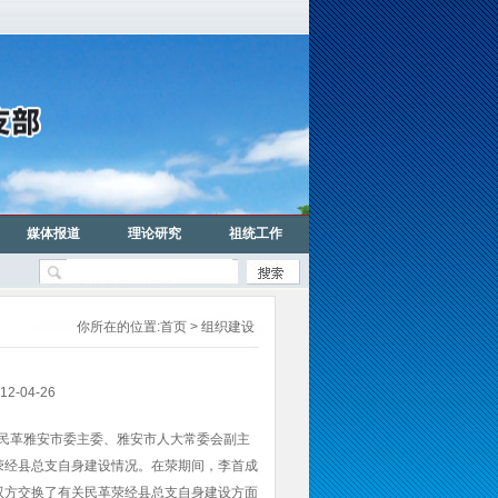
媒体报道
理论研究
祖统工作
你所在的位置:
首页
> 组织建设
04-26
民革雅安市委主委、雅安市人大常委会副主
荥经县总支自身建设情况。在荥期间，李首成
双方交换了有关民革荥经县总支自身建设方面