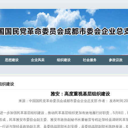
思想建设
企业风采
组织建设
社会服务
参政议政
组织建设
雅安：高度重视基层组织建设
来源：中国国民党革命委员会成都市委会企业总支部 作者： 发布时间:2012-
一步加强民革基层组织建设，推动民革基层组织更加有效地履行好职责，5月8日，
首成，民革雅安市委驻会副主委、雅安市政协副秘书长董敏雷专程赴荥经县调研民革
一行还与荥经县政协副主席、县委统战部部长彭安舜，县委统战部副部长陈静座谈，