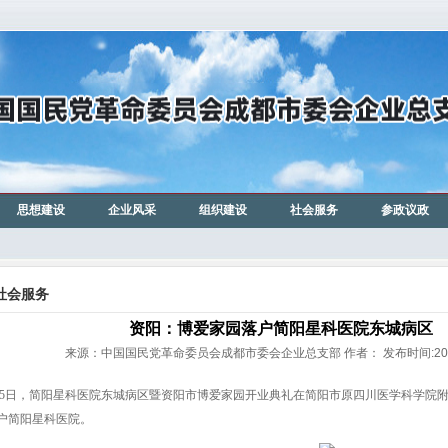
思想建设
企业风采
组织建设
社会服务
参政议政
社会服务
资阳：博爱家园落户简阳星科医院东城病区
来源：中国国民党革命委员会成都市委会企业总支部 作者： 发布时间:2012-
15日，简阳星科医院东城病区暨资阳市博爱家园开业典礼在简阳市原四川医学科学院
户简阳星科医院。