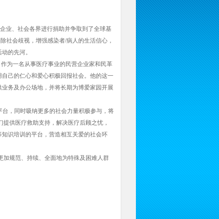
、企业、社会各界进行捐助并争取到了全球基
消除社会歧视，增强感染者/病人的生活信心，
活动的先河。
，作为一名从事医疗事业的民营企业家和民革
用自己的仁心和爱心积极回报社会。他的这一
供业务及办公场地，并将长期为博爱家园开展
平台，同时吸纳更多的社会力量积极参与，将
们提供医疗救助支持，解决医疗后顾之忧，
等知识培训的平台，营造相互关爱的社会环
更加规范、持续、全面地为特殊及困难人群