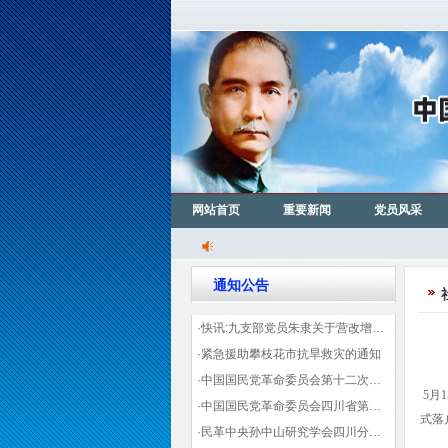
网站首页
重要新闻
党员风采
通知公告
·快讯:九支部党员朱隶关于营改增信息宣传力度的建议那篇已被省政协采用
·紧急援助攀枝花市抗旱救灾的通知
·中国国民党革命委员会第十二次全国代表大会代表登记表（下载）
5月
·中国国民党革命委员会四川省第十一次代表大会代表登记表（下载）
式落
·民革中央孙中山研究学会四川分会领导机构及成员名单