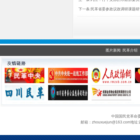
下一条:
民革省委参政议政调研课题研
图片新闻
民革介绍
中国国民党革命
邮箱：zhouxuejun@163.c