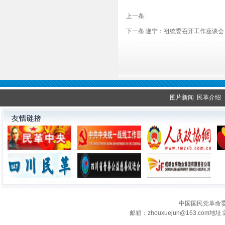
上一条:
下一条:
遂宁：祖统委召开工作座谈会
图片新闻
民革介绍
中国国民党革命
邮箱：zhouxuejun@163.c