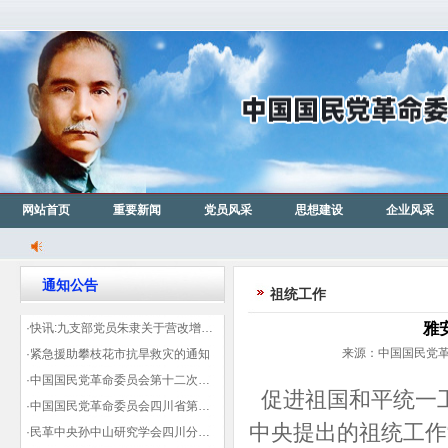
网站首页
重要新闻
党员风采
思想建设
企业风采
通知公告
祖统工作
雅
·快讯:九支部党员朱隶关于营改增信息宣传力度的建议那篇已被省政协采用
来源：中国国民党革命
·紧急援助攀枝花市抗旱救灾的通知
·中国国民党革命委员会第十二次全国代表大会代表登记表（下载）
促进祖国和平统一
·中国国民党革命委员会四川省第十一次代表大会代表登记表（下载）
中央提出的祖统工作
·民革中央孙中山研究学会四川分会领导机构及成员名单