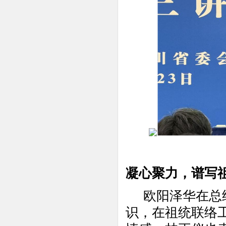
凝心聚力，谱写
欧阳泽华在总
识，在祖统联络