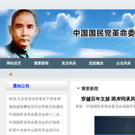
网站首页
重要新闻
党员风采
思想建设
企业风采
通知公告
重要新闻
穿越百年文脉 两岸同承
·快讯:九支部党员朱隶关于营改增信息宣传力度的建议那篇已被省政协采用
来源：中国国民党革命委员会成都市委会
·紧急援助攀枝花市抗旱救灾的通知
·中国国民党革命委员会第十二次全国代表大会代表登记表（下载）
·中国国民党革命委员会四川省第十一次代表大会代表登记表（下载）
·民革中央孙中山研究学会四川分会领导机构及成员名单