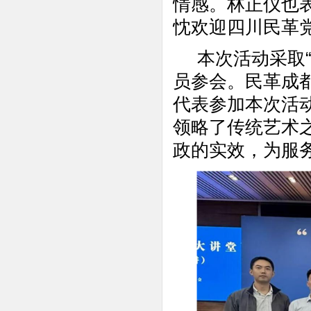
情感。林正仪也
忱欢迎四川民革
本次活动采取“
员参会。民革成
代表参加本次活
领略了传统艺术
政的实效，为服