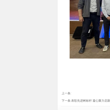
上一条:
下一条:
表彰先进树标杆 凝心聚力启新