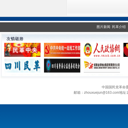
图片新闻
民革介绍
中国国民党革命
邮箱：zhouxuejun@163.c