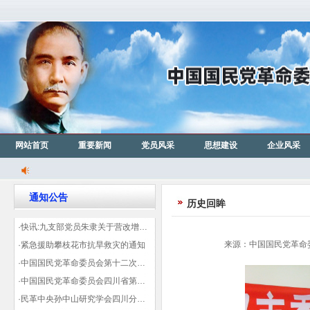
网站首页
重要新闻
党员风采
思想建设
企业风采
通知公告
历史回眸
·快讯:九支部党员朱隶关于营改增信息宣传力度的建议那篇已被省政协采用
来源：中国国民党革命委员
·紧急援助攀枝花市抗旱救灾的通知
·中国国民党革命委员会第十二次全国代表大会代表登记表（下载）
·中国国民党革命委员会四川省第十一次代表大会代表登记表（下载）
·民革中央孙中山研究学会四川分会领导机构及成员名单